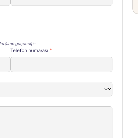
letişime geçeceğiz.
Telefon numarası
*