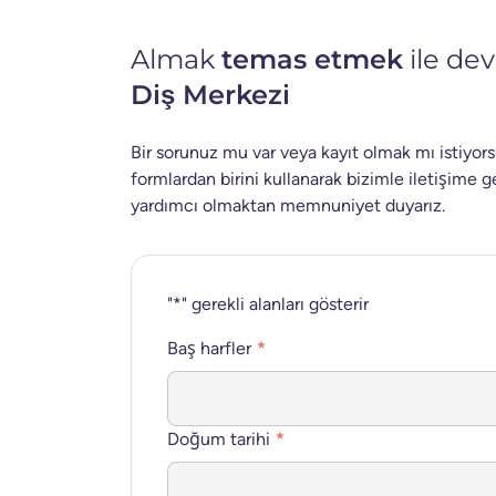
Almak
temas etmek
ile de
Diş Merkezi
Bir sorunuz mu var veya kayıt olmak mı istiyor
formlardan birini kullanarak bizimle iletişim
yardımcı olmaktan memnuniyet duyarız.
"
*
" gerekli alanları gösterir
Baş harfler
*
Doğum tarihi
*