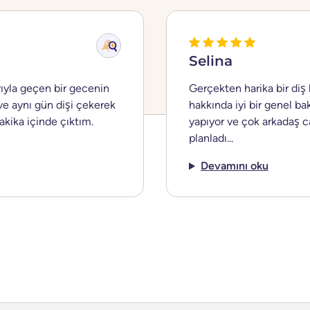
Selina
rıyla geçen bir gecenin
Gerçekten harika bir diş 
ve aynı gün dişi çekerek
hakkında iyi bir genel b
akika içinde çıktım.
yapıyor ve çok arkadaş ca
planladı...
Devamını oku