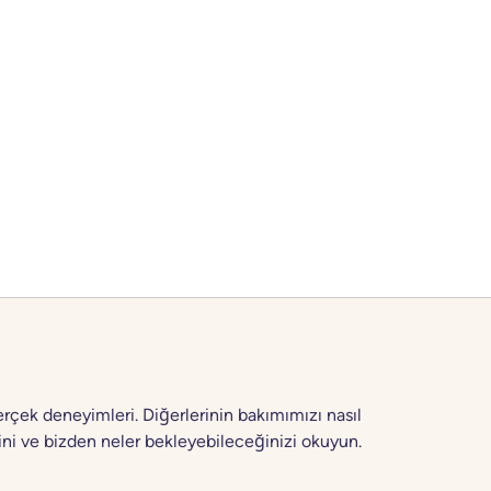
erçek deneyimleri. Diğerlerinin bakımımızı nasıl
ni ve bizden neler bekleyebileceğinizi okuyun.