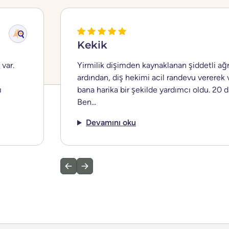
Kekik
 var.
Yirmilik dişimden kaynaklanan şiddetli ağ
ardından, diş hekimi acil randevu vererek 
ı
bana harika bir şekilde yardımcı oldu. 20 d
Ben...
Devamını oku