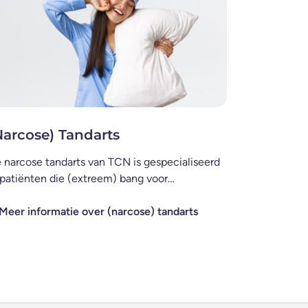
Narcose) Tandarts
 narcose tandarts van TCN is gespecialiseerd
 patiënten die (extreem) bang voor…
Meer informatie over (narcose) tandarts