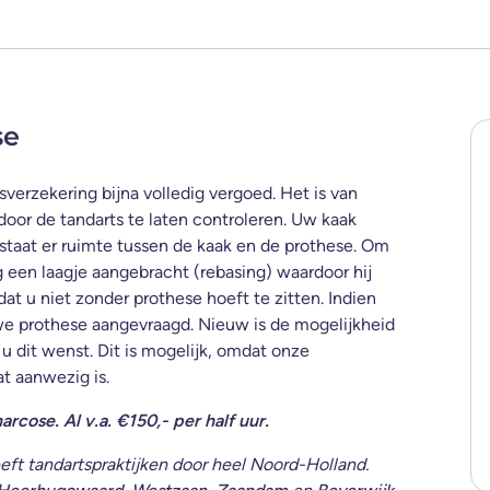
se
isverzekering bijna volledig vergoed. Het is van
door de tandarts te laten controleren. Uw kaak
staat er ruimte tussen de kaak en de prothese. Om
g een laagje aangebracht (rebasing) waardoor hij
at u niet zonder prothese hoeft te zitten. Indien
we prothese aangevraagd. Nieuw is de mogelijkheid
u dit wenst. Dit is mogelijk, omdat onze
t aanwezig is.
arcose. Al v.a. €150,- per half uur.
t tandartspraktijken door heel Noord-Holland.