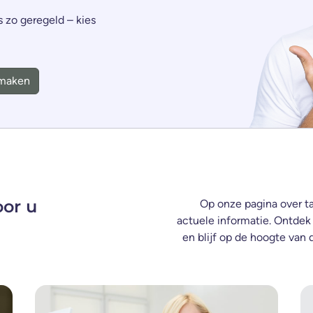
s zo geregeld – kies
 maken
oor u
Op onze pagina over ta
actuele informatie. Ontdek
en blijf op de hoogte va