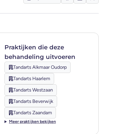
Praktijken die
deze
behandeling
uitvoeren
Tandarts Alkmaar Oudorp
Tandarts Haarlem
Tandarts Westzaan
Tandarts Beverwijk
Tandarts Zaandam
Meer praktijken bekijken