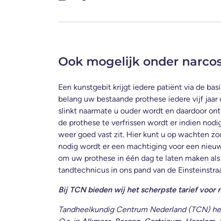
Ook mogelijk onder narco
Een kunstgebit krijgt iedere patiënt via de bas
belang uw bestaande prothese iedere vijf jaar 
slinkt naarmate u ouder wordt en daardoor ont
de prothese te verfrissen wordt er indien nodi
weer goed vast zit. Hier kunt u op wachten zod
nodig wordt er een machtiging voor een nieu
om uw prothese in één dag te laten maken als 
tandtechnicus in ons pand van de Einsteinstraa
Bij TCN bieden wij het scherpste tarief voor n
Tandheelkundig Centrum Nederland (TCN) heef