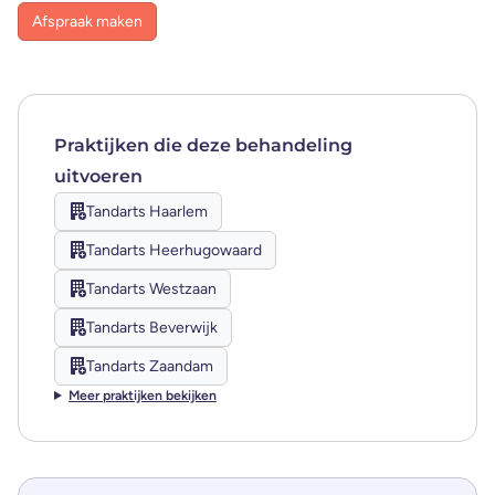
Afspraak maken
Praktijken die
deze
behandeling
uitvoeren
Tandarts Haarlem
Tandarts Heerhugowaard
Tandarts Westzaan
Tandarts Beverwijk
Tandarts Zaandam
Meer praktijken bekijken