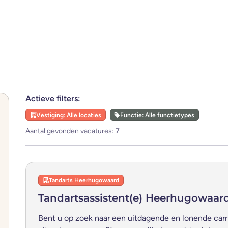
Actieve filters:
Vestiging: Alle locaties
Functie: Alle functietypes
Aantal gevonden vacatures:
7
Tandarts Heerhugowaard
Tandartsassistent(e) Heerhugowaar
Bent u op zoek naar een uitdagende en lonende carr