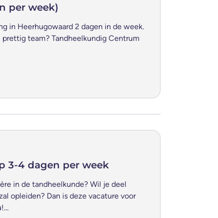
n per week)
ging in Heerhugowaard 2 dagen in de week.
en prettig team? Tandheelkundig Centrum
rp 3-4 dagen per week
ière in de tandheelkunde? Wil je deel
 zal opleiden? Dan is deze vacature voor
u!…