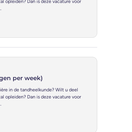
zal opleiden? Dan is deze vacature voor
…
agen per week)
ière in de tandheelkunde? Wilt u deel
zal opleiden? Dan is deze vacature voor
…