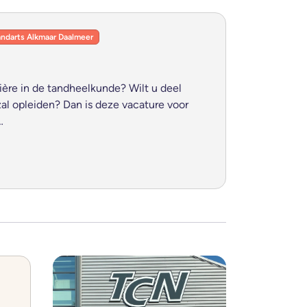
andarts Alkmaar Daalmeer
ière in de tandheelkunde? Wilt u deel
zal opleiden? Dan is deze vacature voor
…