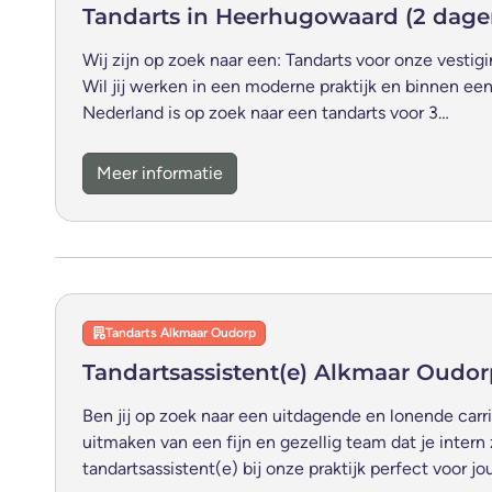
Tandarts in Heerhugowaard (2 dage
Wij zijn op zoek naar een: Tandarts voor onze vesti
Wil jij werken in een moderne praktijk en binnen e
Nederland is op zoek naar een tandarts voor 3…
Meer informatie
Tandarts Alkmaar Oudorp
Tandartsassistent(e) Alkmaar Oudo
Ben jij op zoek naar een uitdagende en lonende carr
uitmaken van een fijn en gezellig team dat je intern
tandartsassistent(e) bij onze praktijk perfect voor jo