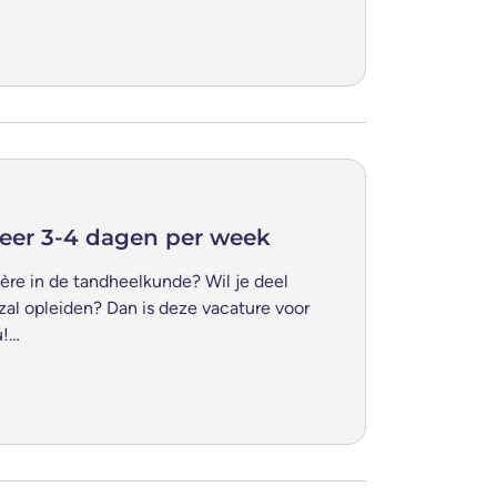
meer 3-4 dagen per week
ière in de tandheelkunde? Wil je deel
 zal opleiden? Dan is deze vacature voor
u!…