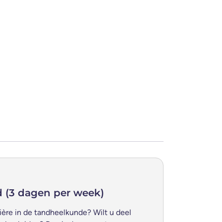
d (3 dagen per week)
ière in de tandheelkunde? Wilt u deel